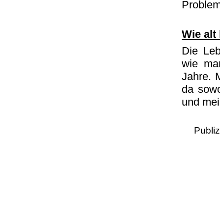
Problem
Wie alt
Die Leb
wie ma
Jahre. M
da sowo
und mei
Publi