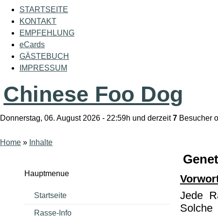
STARTSEITE
KONTAKT
EMPFEHLUNG
eCards
GÄSTEBUCH
IMPRESSUM
Chinese Foo Dog
Donnerstag, 06. August 2026 - 22:59h und derzeit
7
Besucher o
Home
»
Inhalte
Genet
Hauptmenue
Vorwor
Jede Ra
Startseite
Solch
Rasse-Info