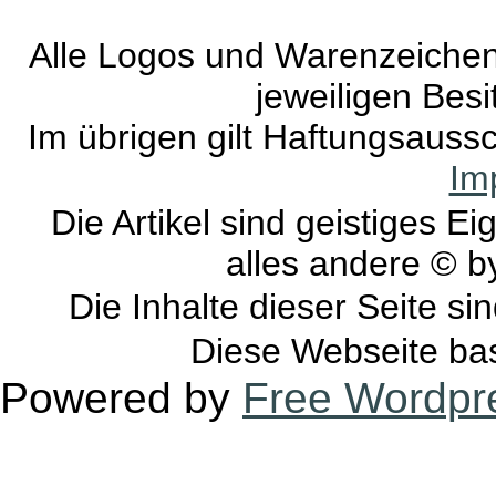
Alle Logos und Warenzeichen 
jeweiligen Besi
Im übrigen gilt Haftungsaussc
Im
Die Artikel sind geistiges E
alles andere © 
Die Inhalte dieser Seite si
Diese Webseite bas
Powered by
Free Wordpr