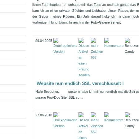
ihrem Zuchtbetrieb. Ich schaute mir das Tape an und sah genau das E
kam ich an einen privaten Züchter und Liebhaber dieser Rasse, der m
der Geburt meines Rüdens. Ein Jahr darauf holte ich mir dann noch 
vorherigen Hund, könnt ihr auch in der Foto-Galerie sehen.
29.04.2025
Website nun endlich SSL verschlüsselt !
Hallo Besucher,
gestern habe ich mir nun endlich mal die Zeit
unsere Foo-Dog Site, SSL zu ...
27.06.2018