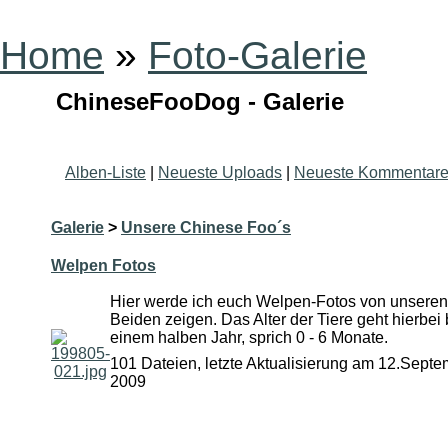
Home
»
Foto-Galerie
ChineseFooDog - Galerie
Alben-Liste
|
Neueste Uploads
|
Neueste Kommentar
Galerie
>
Unsere Chinese Foo´s
Welpen Fotos
Hier werde ich euch Welpen-Fotos von unseren
Beiden zeigen. Das Alter der Tiere geht hierbei 
einem halben Jahr, sprich 0 - 6 Monate.
101 Dateien, letzte Aktualisierung am 12.Sept
2009