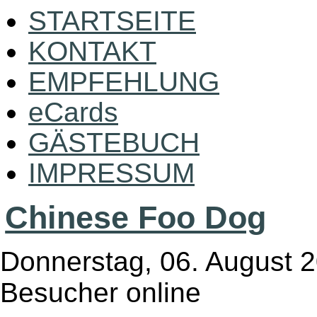
STARTSEITE
KONTAKT
EMPFEHLUNG
eCards
GÄSTEBUCH
IMPRESSUM
Chinese Foo Dog
Donnerstag, 06. August 2
Besucher online