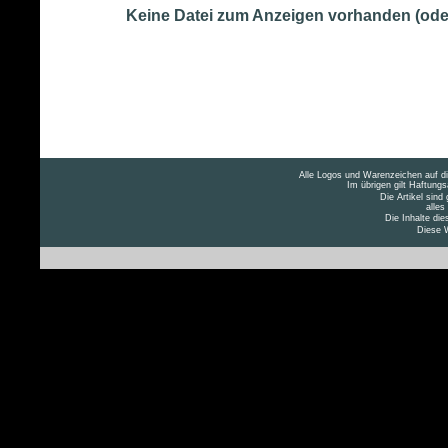
Keine Datei zum Anzeigen vorhanden (ode
Alle Logos und Warenzeichen auf die
Im übrigen gilt Haftung
Die Artikel sind
alles
Die Inhalte die
Diese W