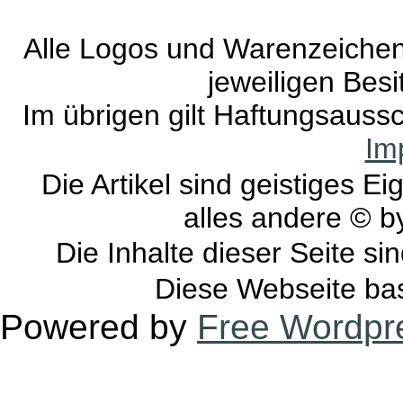
Alle Logos und Warenzeichen 
jeweiligen Besi
Im übrigen gilt Haftungsaussc
Im
Die Artikel sind geistiges E
alles andere © 
Die Inhalte dieser Seite si
Diese Webseite bas
Powered by
Free Wordpr