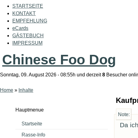
STARTSEITE
KONTAKT
EMPFEHLUNG
eCards
GÄSTEBUCH
IMPRESSUM
Chinese Foo Dog
Sonntag, 09. August 2026 - 08:55h und derzeit
8
Besucher onli
Home
»
Inhalte
Kaufp
Hauptmenue
Note:
Startseite
Da ich
Rasse-Info