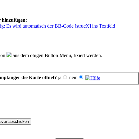
r hinzufügen:
tton
aus dem obigen Button-Menü, fixiert werden.
mpfänger die Karte öffnet?
ja
nein