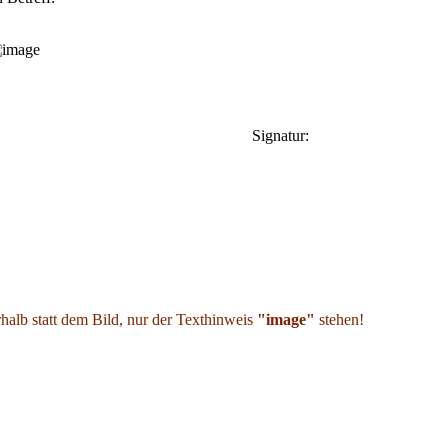
Signatur:
alb statt dem Bild, nur der Texthinweis
"image"
stehen!