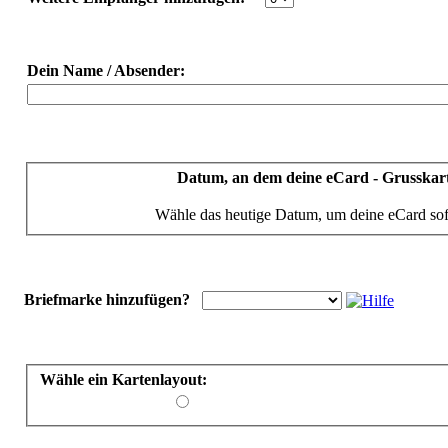
Dein Name / Absender:
Datum, an dem deine eCard - Grusskart
Wähle das heutige Datum, um deine eCard sof
Briefmarke hinzufügen?
Wähle ein Kartenlayout: