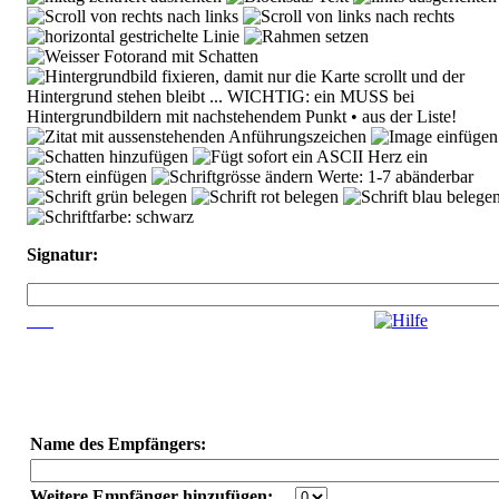
Signatur:
Name des Empfängers:
Weitere Empfänger hinzufügen: