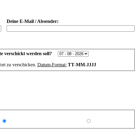
Deine E-Mail / Absender:
e verschickt werden soll?
ort zu verschicken.
Datum-Format:
TT
-
MM
-
JJJJ