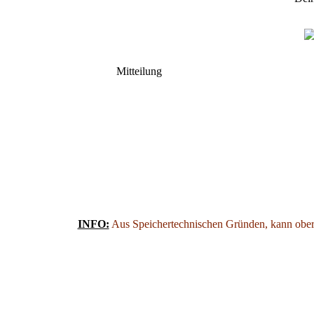
Mitteilung
INFO:
Aus Speichertechnischen Gründen, kann oberh