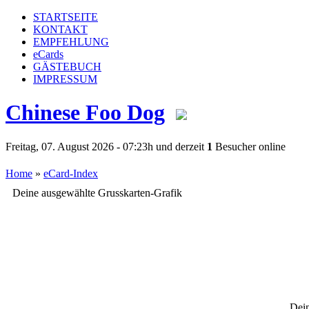
STARTSEITE
KONTAKT
EMPFEHLUNG
eCards
GÄSTEBUCH
IMPRESSUM
Chinese Foo Dog
Freitag, 07. August 2026 - 07:23h und derzeit
1
Besucher online
Home
»
eCard-Index
Deine ausgewählte Grusskarten-Grafik
Dein